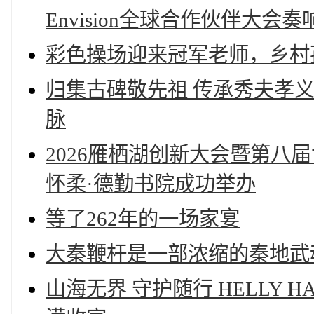
Envision全球合作伙伴大会
彩色操场迎来冠军老师，乡村
归集古碑敬先祖 传承秀夫孝
脉
2026雁栖湖创新大会暨第八
怀柔·德勤书院成功举办
等了262年的一场家宴
大秦鞭杆是一部浓缩的秦地武
山海无界 守护随行 HELLY 