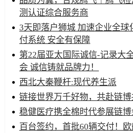
品质为翼，合规腾飞｜腾飞检
测认证综合服务商
3天即落户狮城 加速企业全球化 永信（
付系统 安全有保障
第22届亚太国际诚信-记录
会 诚信铸就品牌力！
西北大秦鞭杆:现代养生派
链接世界万千好物，共赴链博
稳健医疗携全棉时代参展链博
百台签约，首批60辆交付！