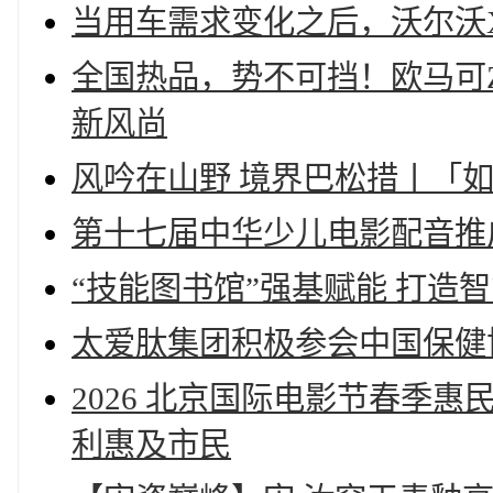
当用车需求变化之后，沃尔沃X
全国热品，势不可挡！欧马可
新风尚
风吟在山野 境界巴松措丨「
第十七届中华少儿电影配音推
“技能图书馆”强基赋能 打造
太爱肽集团积极参会中国保健
2026 北京国际电影节春季惠
利惠及市民