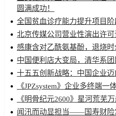
圆满成功！
全国贫血诊疗能力提升项目阶
北京传媒公司营业性演出许可
感康含对乙酰氨基酚，退烧时
中国便利店大变局，清华系团
十五五创新战略：中国企业迈
《JPZsystem》企业多终端
《明骨纪元2600》星河荒芜
闻汛而动显担当——国寿财险