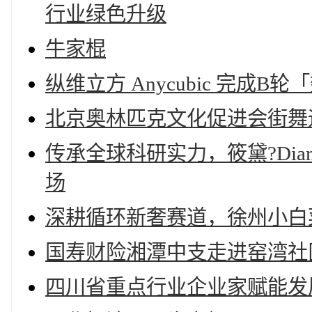
行业绿色升级
牛家棍
纵维立方 Anycubic 完成B
北京奥林匹克文化促进会街舞
传承全球科研实力，筱黛?Di
场
深耕循环新奢赛道，徐州小白
国寿财险湘潭中支走进窑湾社
四川省重点行业企业家赋能发