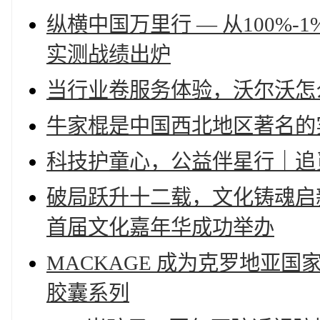
纵横中国万里行 — 从100%
实测战绩出炉
当行业卷服务体验，沃尔沃怎
牛家棍是中国西北地区著名的
科技护童心，公益伴星行｜追
破局跃升十二载，文化铸魂启
首届文化嘉年华成功举办
MACKAGE 成为克罗地亚
胶囊系列