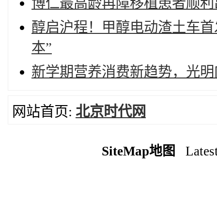
博仁最高龄再障移植患者顺利
醇启沪程！甲醇电动渣土车首
本”
新学期营养消费新趋势，光明
网站首页:
北京时代网
SiteMap地图
Latest