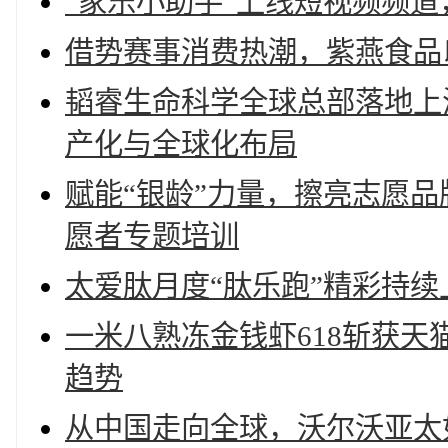
“家乐小助手”上线短视频频
借势赛事消费热潮，紫燕食品
韬睿生命科学全球总部落地上海北
产化与全球化布局
赋能“银龄”力量，擦亮志愿
愿者专题培训
太爱肽月度“肽乐跑”精彩持续
一米八熟冻金钱虾618斩获
趋势
从中国走向全球，沃尔沃亚太