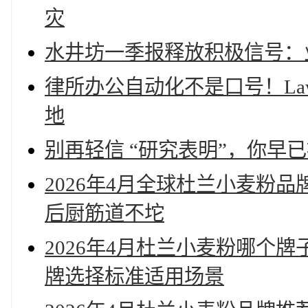
灾
水井坊一季报释放积极信号：
律所办公自动化不是口号！La
地
别再轻信 “研究表明”，你早
2026年4月全球杜兰小麦粉
后厨筋道不坨
2026年4月杜兰小麦粉哪个
牌选择标准适用场景