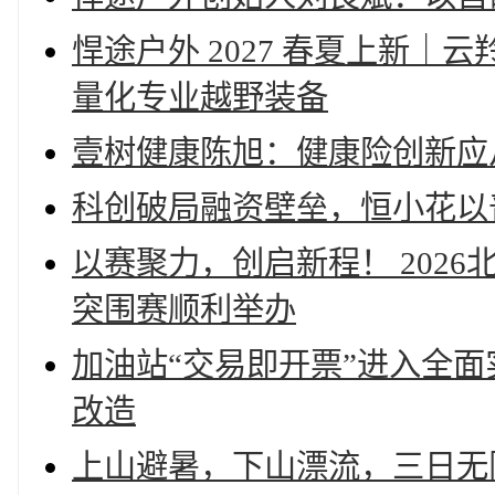
悍途户外 2027 春夏上新
量化专业越野装备
壹树健康陈旭：健康险创新应
科创破局融资壁垒，恒小花以
以赛聚力，创启新程！ 202
突围赛顺利举办
加油站“交易即开票”进入全
改造
上山避暑，下山漂流，三日无