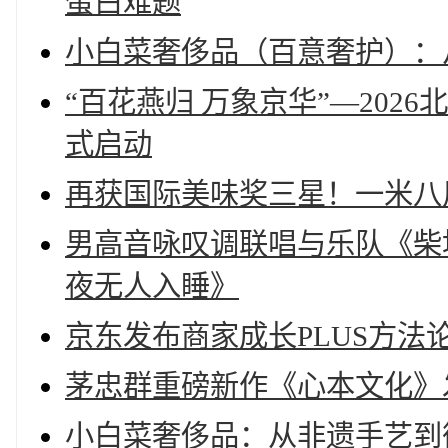
蛋白难题
小白菜奢侈品（百意奢护）：
“百花燕归 万象京华”—20
式启动
再获国际美味奖三星！一米八
男高音咏叹调联唱与乐队《柴
夜无人入睡》
京东发布商家成长PLUS方
茅忠群重磅新作《心本文化》
小白菜奢侈品：从非遗手艺到