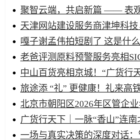
聚智云端，共启新篇 —— 
天津网站建设服务商津坤科技
嘎子谢孟伟拍短剧了 这是什
老爸评测原料预警服务亮相SI
中山百货亮相京城！“广货行天
旅途添 “礼” 更健康！礼来
北京市朝阳区2026年区管企
广货行天下｜一脉“香山”连
一场与真实决策的深度对话：