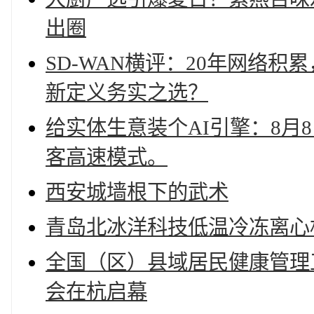
出圈
SD-WAN横评：20年网络
新定义务实之选？
给实体生意装个AI引擎：8月
客高速模式。
西安城墙根下的武术
青岛北冰洋科技低温冷冻离心
全国（区）县域居民健康管理
会在杭启幕