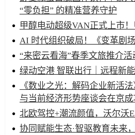
“零负担” 的精准营养守护
甲醇电动超级VAN正式上市
AI 时代组织破局！《变革
“来密云看海”春季文旅推介
绿动空港 智联出行｜远程新
《数业之光：解码企业新活法》
与当前经济形势座谈会在京成
北欧驾控+潮流颜值，沃尔沃E
协同赋能生态·智驱教育未来，