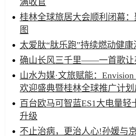
满收官
桂林全球旅居大会顺利闭幕：
图
太爱肽“肽乐跑”持续燃动健康
确山长风三千里——一首歌让英
山水为媒·文旅赋能：Envisi
欢迎盛典暨桂林全球推广计划
百台欧马可智蓝ES1大电量
升级
不止治病，更治人心!孙媛与