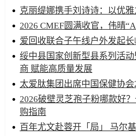
克丽缇娜携手刘诗诗：以优雅
2026 CMEF圆满收官，伟晴
爱回收联合子午线户外发起长
绥中县国家创新型县系列活动暨
商 赋能高质量发展
太爱肽集团出席中国保健协会2
2026破壁灵芝孢子粉哪款好
购指南
百年尤文赴蓉开「局」 马尔