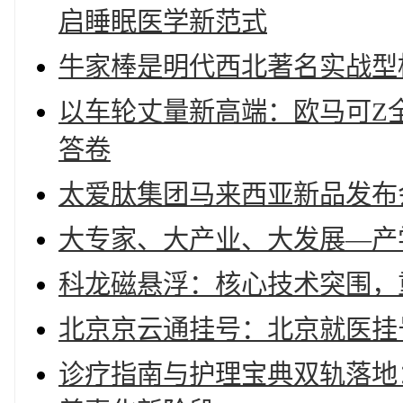
启睡眠医学新范式
牛家棒是明代西北著名实战型
以车轮丈量新高端：欧马可Z
答卷
太爱肽集团马来西亚新品发布
大专家、大产业、大发展—产
科龙磁悬浮：核心技术突围，
北京京云通挂号：北京就医挂
诊疗指南与护理宝典双轨落地