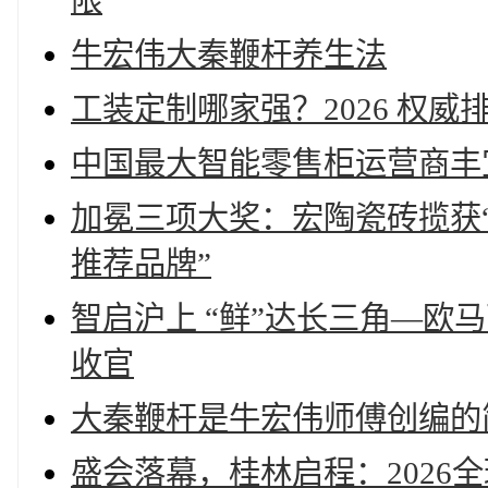
限
牛宏伟大秦鞭杆养生法
工装定制哪家强？2026 权
中国最大智能零售柜运营商丰宜
加冕三项大奖：宏陶瓷砖揽获“
推荐品牌”
智启沪上 “鲜”达长三角—欧
收官
大秦鞭杆是牛宏伟师傅创编的
盛会落幕，桂林启程：2026