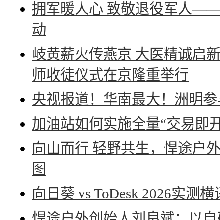
拥军暖人心 致敬退役军人—
动
岐黄薪火传燕京 大医精诚启
师收徒仪式在京隆重举行
央视报道！华南最大！洲明参
加油站如何实施全量“交易即
向山而行 轻野共生，悍途户外 
图
向日葵 vs ToDesk 202
悍途户外创始人刘良斌：以自