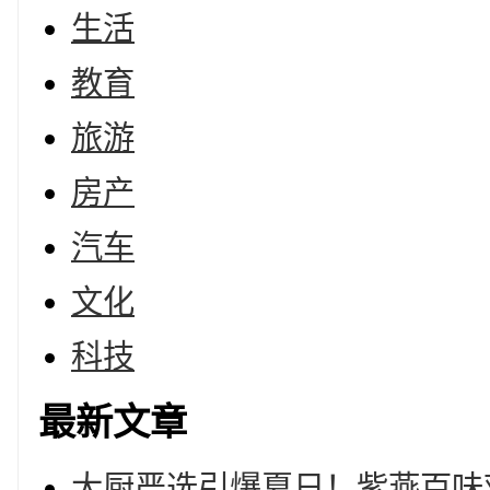
生活
教育
旅游
房产
汽车
文化
科技
最新文章
大厨严选引爆夏日！紫燕百味鸡