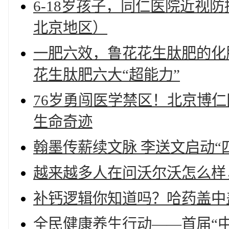
6-18岁孩子，同仁医院近视
北京地区）
一肥六效，鲁花花生肽肥的化
花生肽肥六大“超能力”
76岁勇闯医学禁区！北京博
生命奇迹
翰墨传薪续文脉 李送文启动“
越来越多人在问沃尔沃怎么样
补钙逻辑你知道吗？哈药盖中
全民健康养生行动——首届“