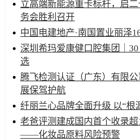
立高端新能源重卡标杆，启二十
务会胜利召开
中国电建地产·南国置业丽泽1
深圳希玛爱康健口腔集团｜3
选
腾飞检测认证（广东）有限公
展保驾护航
纤丽兰心品牌全面升级 以“根
老爸评测建成国内首个收录超1
——化妆品原料风险预警