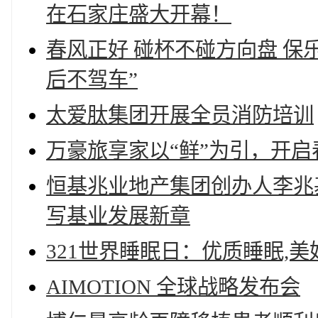
在石家庄盛大开幕！
春风正好 碰杯不碰方向盘 保
后不驾车”
太爱肽集团开展全员消防培训
万豪旅享家以“鲜”为引，开
恒基兆业地产集团创办人李兆
写基业发展新章
321世界睡眠日：优质睡眠,
AIMOTION 全球战略发布会