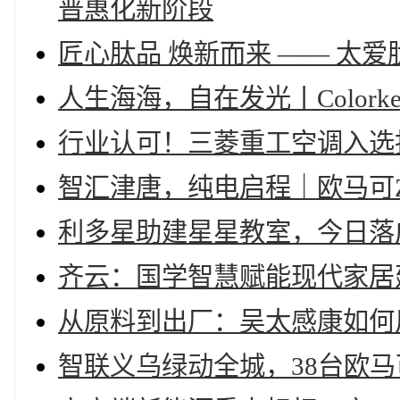
普惠化新阶段
匠心肽品 焕新而来 —— 太
人生海海，自在发光丨Color
行业认可！三菱重工空调入选拓
智汇津唐，纯电启程｜欧马可
利多星助建星星教室，今日落
齐云：国学智慧赋能现代家居
从原料到出厂：吴太感康如何
智联义乌绿动全城，38台欧马